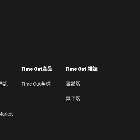
Time Out產品
Time Out 雜誌
通訊
Time Out全球
實體版
電子版
Market