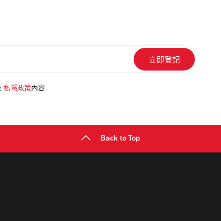
及
私隱政策
內容
Back to Top