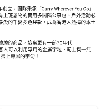
年創立，團隊秉承「
Carry Wherever You Go
」
有上班恩物的實用多間隔公事包、戶外活動必
最愛的千變多色袋款，成為香港人熱捧的本土
總總的商品，這裏更有一部
70
年代
客人可以利用專用的金屬字粒，配上獨一無二
e
燙上專屬的字句！