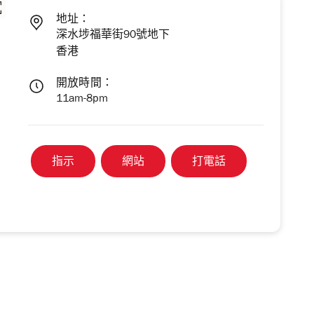
地址：
深水埗福華街90號地下
香港
開放時間：
11am-8pm
指示
網站
打電話