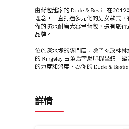
由背包起家的
Dude & Bestie
在
2012
理念，一直打造多元化的男女款式，
備的防水耐磨大容量背包，還有旅行
品牌。
位於深水埗的專門店，除了擺放林林
的
Kingsley
古董活字壓印機坐鎮。讓
的力度和溫度，為你的
Dude & Besti
詳情