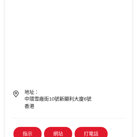
地址：
中環雪廠街10號新顯利大廈6號
香港
指示
網站
打電話