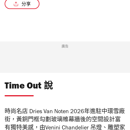
分享
廣告
Time Out 說
時尚名店 Dries Van Noten 2026年進駐中環雪廠
街，
黃銅門框勾劃玻璃帷幕牆後的空間設計富
有獨特美感，由
Venini Chandelier 吊燈、雕塑家