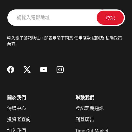
請
輸
入
電
輸入電子郵箱地址，即表示閣下同意
使用條款
細則及
私隱政策
郵
內容
地
址
關於我們
聯繫我們
傳媒中心
登記定期通訊
投資者查詢
刊登廣告
加入我們
Time Out Market