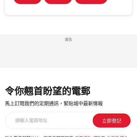
廣告
令你翹首盼望的電郵
馬上訂閱我們的定期通訊，緊貼城中最新情報
請
輸
入