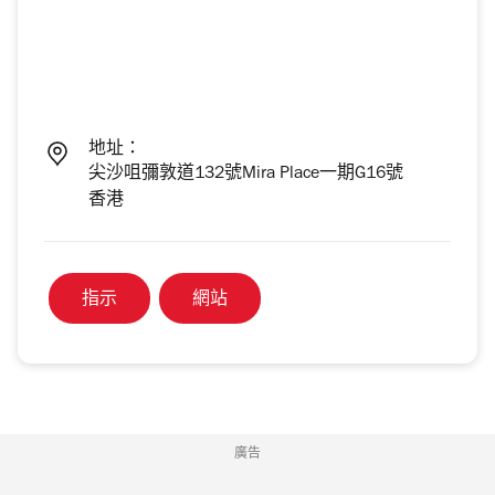
地址：
尖沙咀彌敦道132號Mira Place一期G16號
香港
指示
網站
廣告