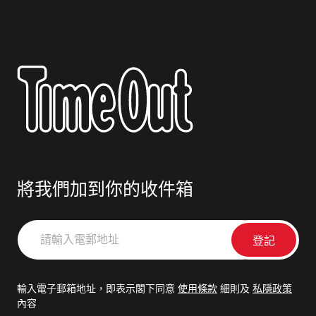
將我們加到你的收件箱
請
輸
入
電
輸入電子郵箱地址，即表示閣下同意
使用條款
細則及
私隱政策
郵
內容
地