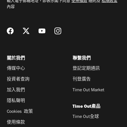
輸入電子郵箱地址，即表示閣下同意
使用條款
細則及
私隱政策
郵
內容
地
址
關於我們
聯繫我們
傳媒中心
登記定期通訊
投資者查詢
刊登廣告
加入我們
Time Out Market
隱私聲明
Time Out產品
Cookies 政策
Time Out全球
使用條款