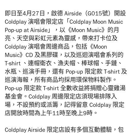
即日至4月27日，啟德 Airside（G015號）開設
Coldplay 演唱會限定店「
Coldplay
Moon Music
Pop-up at Airside
」，以《
Moon Music
》的月
亮、天空與彩虹元素為靈感，
帶來打卡位及
Coldplay 演唱會周邊商品，包括《
Moon
Music
》
CD
及黑膠碟，以及巡迴演唱會系列的
T-shirt
、
連帽衛衣、
漁夫帽、棒球帽、手鏈、
水瓶、巡演手冊，還有
Pop-up
限定款
T-shirt
及
巡演海報，所有商品均採用環保物料製作。
Pop-up
限定款
T-shirt
全數收益將捐贈心靈雞湯
基金會。Coldplay 周邊限定店須現場排隊入
場，不設預約或派籌，記得留意 Coldplay 限定
店開放時間為上午11時至晚上9時。
Coldplay Airside
限定店設有多個互動體驗，包