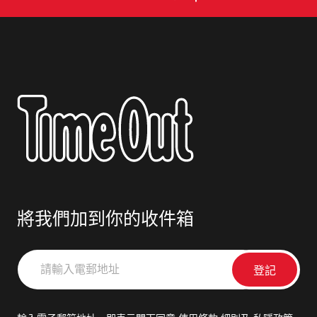
將我們加到你的收件箱
請
輸
入
電