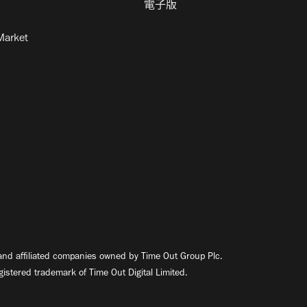
電子版
Market
nd affiliated companies owned by Time Out Group Plc.
egistered trademark of Time Out Digital Limited.