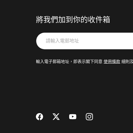
將我們加到你的收件箱
請
輸
入
電
輸入電子郵箱地址，即表示閣下同意
使用條款
細則
郵
地
址