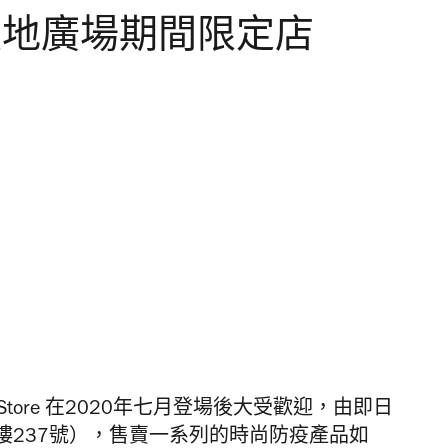
ore 置地廣場期間限定店
k.Store 在2020年七月登場後大受歡迎，由即日
2樓237號），售賣一系列的時尚防疫產品如