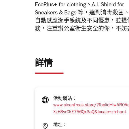
EcoPlus+ for clothing、A.I. Shield for
Sneakers & Bags 等，達到
自動感應潔手系統及不同優惠，並提
務，注重辦公室衛生安全的你，不妨
詳情
活動網站：
www.cleanfreak.store/?fbclid=IwAR
XzHSvrCkE756Qx3aQ&locale=zh-hant
地址：