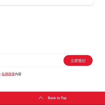
及
私隱政策
內容
Back to Top