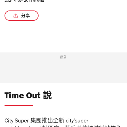
2024年6月20日星期四
分享
/5
廣告
Time Out 說
City Super
集團
推出全新
city
'super