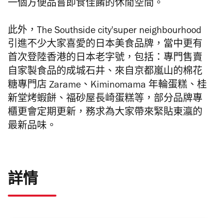
一個方便品嘗即食佳餚的休閒空間。
此外，The Southside
city
'super neighbourhood
引進
不少大家喜愛的日本美食品牌，當中更有
首次登陸香港的日本老字號，包括：專門售賣
自家製食品的
成城石井、
來自京都嵐山的棉花
糖專門店
Zarame、
Kiminomama
年輪蛋糕、
桂
新堂烤蝦餅、福砂屋長崎蛋糕等，部分品牌專
櫃更會定期更新，務求為大家帶來緊貼東瀛的
最新品味。
詳情