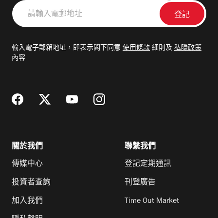
請
輸
入
電
輸入電子郵箱地址，即表示閣下同意
使用條款
細則及
私隱政策
郵
內容
地
址
關於我們
聯繫我們
傳媒中心
登記定期通訊
投資者查詢
刊登廣告
加入我們
Time Out Market