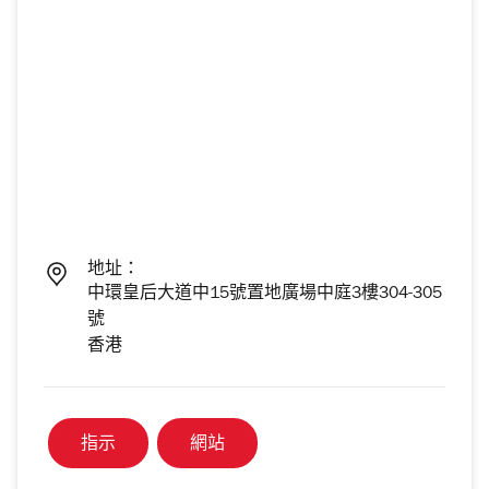
地址：
中環皇后大道中15號置地廣場中庭3樓304-305
號
香港
指示
網站