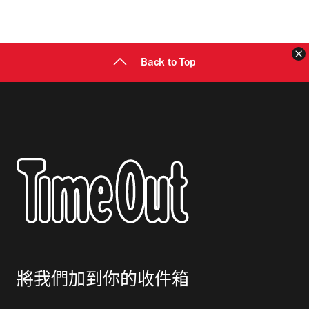
地
址
Back to Top
將我們加到你的收件箱