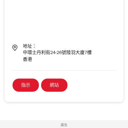
地址：
中環士丹利街24-26號陸羽大廈7樓
香港
指示
網站
廣告