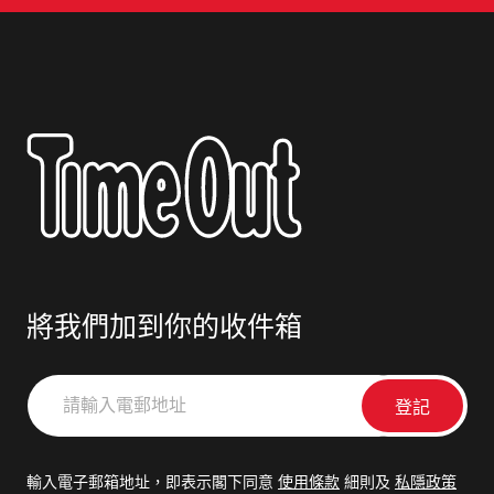
將我們加到你的收件箱
請
輸
入
電
輸入電子郵箱地址，即表示閣下同意
使用條款
細則及
私隱政策
郵