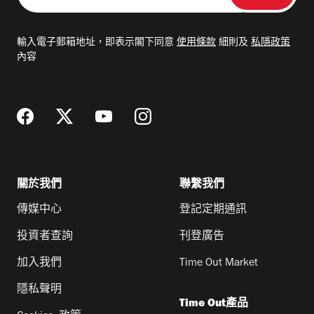
入
電
輸入電子郵箱地址，即表示閣下同意
使用條款
細則及
私隱政策
郵
內容
地
址
關於我們
聯繫我們
傳媒中心
登記定期通訊
投資者查詢
刊登廣告
加入我們
Time Out Market
隱私聲明
Time Out產品