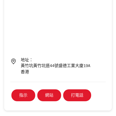
地址：
黃竹坑黃竹坑道44號盛德工業大廈19A
香港
指示
網站
打電話