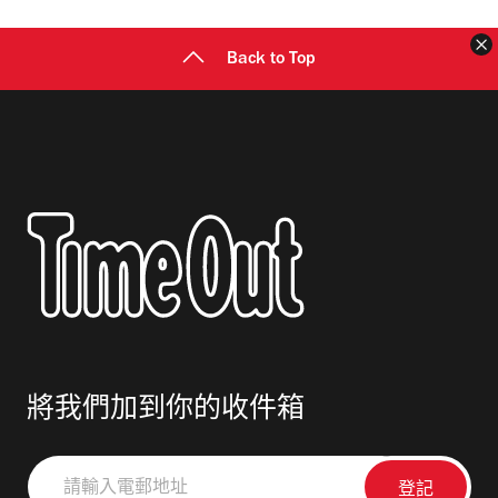
址
Back to Top
將我們加到你的收件箱
請
輸