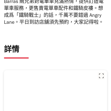
Barras 兩兄弟對電單車充滿熱情，提供訂造電
單車服務，更售賣電單車配件和鐵騎皮褸。想
成爲「鐵騎戰士」的話，千萬不要錯過 Angry
Lane。平日到訪店舖須先預約，大家記得啦。
詳情