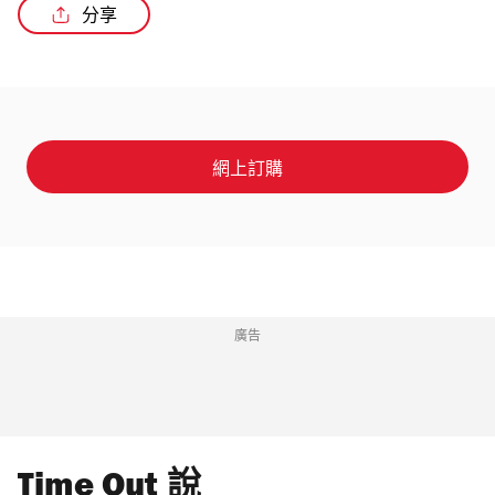
分享
網上訂購
廣告
Time Out 說