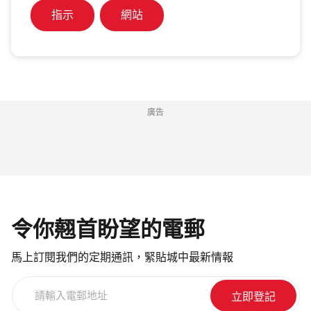
指示
網站
廣告
令你翹首盼望的電郵
馬上訂閱我們的定期通訊，緊貼城中最新情報
請
輸