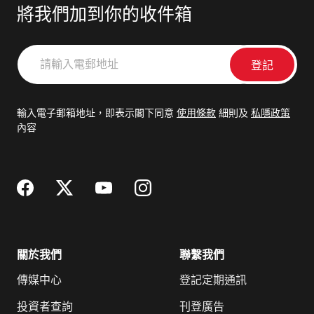
將我們加到你的收件箱
請
輸
入
電
輸入電子郵箱地址，即表示閣下同意
使用條款
細則及
私隱政策
郵
內容
地
址
關於我們
聯繫我們
傳媒中心
登記定期通訊
投資者查詢
刊登廣告