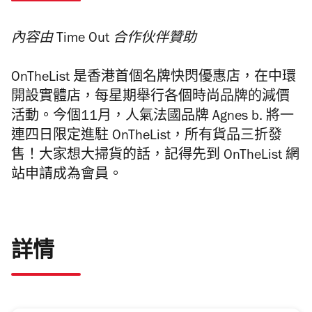
內容由 Time Out 合作伙伴贊助
OnTheList 是香港首個名牌快閃優惠店，在中環
開設實體店，每星期
舉行各個時尚品牌的減價
活動。今個11月，人氣法國品牌 Agnes b. 將一
連四日限定進駐 OnTheList，所有貨品三折發
售！
大家想大掃貨的話，記得先到 OnTheList 網
站申請成為會員。
詳情