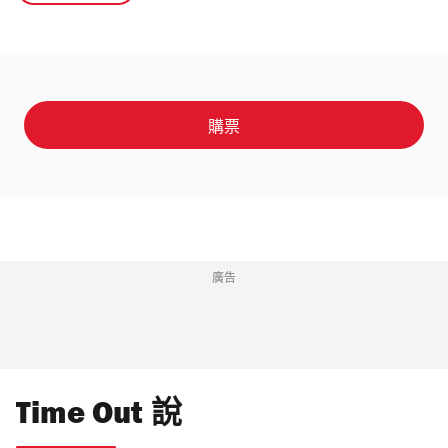
購票
廣告
Time Out 說