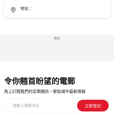
地址：
廣告
令你翹首盼望的電郵
馬上訂閱我們的定期通訊，緊貼城中最新情報
請
輸
入