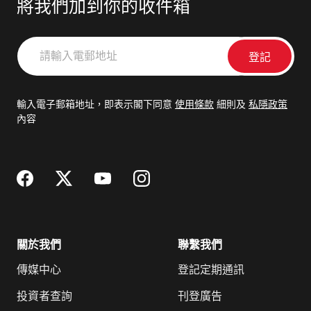
將我們加到你的收件箱
請
輸
入
電
輸入電子郵箱地址，即表示閣下同意
使用條款
細則及
私隱政策
郵
內容
地
址
關於我們
聯繫我們
傳媒中心
登記定期通訊
投資者查詢
刊登廣告