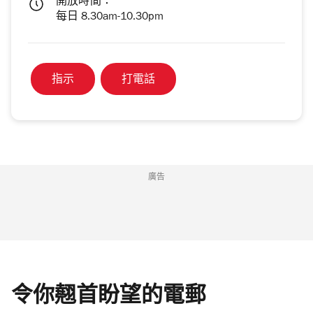
開放時間：
每日 8.30am-10.30pm
指示
打電話
廣告
令你翹首盼望的電郵