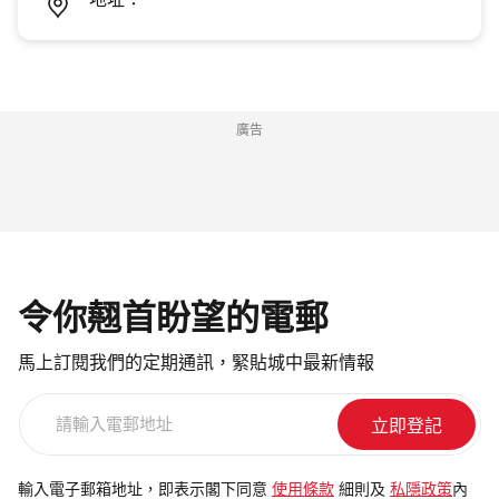
地址：
廣告
令你翹首盼望的電郵
馬上訂閱我們的定期通訊，緊貼城中最新情報
請
輸
入
電
輸入電子郵箱地址，即表示閣下同意
使用條款
細則及
私隱政策
內