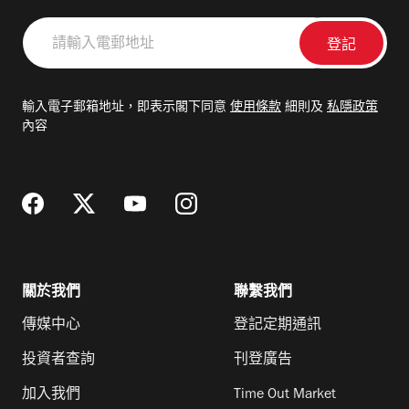
請
輸
入
電
輸入電子郵箱地址，即表示閣下同意
使用條款
細則及
私隱政策
郵
內容
地
址
關於我們
聯繫我們
傳媒中心
登記定期通訊
投資者查詢
刊登廣告
加入我們
Time Out Market