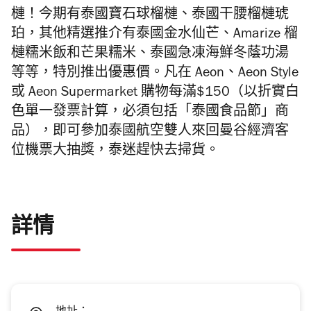
槤！今期有泰國寶石球榴槤、泰國干腰榴槤琥
珀，其他精選推介有泰國金水仙芒、Amarize 榴
槤糯米飯和芒果糯米、泰國急凍海鮮冬蔭功湯
等等，特別推出優惠價。凡在 Aeon、Aeon Style
或 Aeon Supermarket 購物每滿$150（以折實白
色單一發票計算，必須包括「泰國食品節」商
品），即可參加泰國航空雙人來回曼谷經濟客
位機票大抽獎，泰迷趕快去掃貨。
詳情