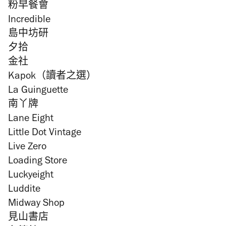
粉早餐會
Incredible
島中坊研
夕拾
金社
Kapok（讀者之選）
La Guinguette
南丫牌
Lane Eight
Little Dot Vintage
Live Zero
Loading Store
Luckyeight
Luddite
Midway Shop
見山書店