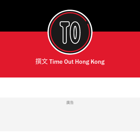
撰文
Time Out Hong Kong
廣告