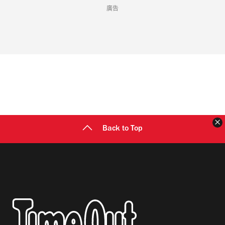
廣告
Back to Top