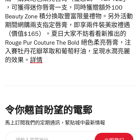
，可獲得迷你唇膏一支，同時獲贈額外100
Beauty Zone 積分換取豐富限量禮物。另外活動
期間網購兩支指定唇膏，即享兩件裝美妝禮遇
（價值$165）。夏日大家不妨看看新推出的
Rouge Pur Couture The Bold 絕色柔亮唇膏，注
入賽牡丹花瓣萃取和葡萄籽油，呈現水潤亮麗
的效果。
詳情
令你翹首盼望的電郵
馬上訂閱我們的定期通訊，緊貼城中最新情報
請