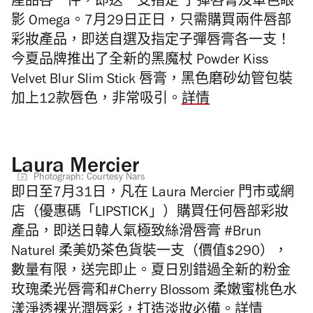
產品各一件，即送一支指定 子彈唇膏及單色眼
影 Omega。7月29日正日，只需購買兩件唇部
彩妝產品，即送自選及指定子彈唇膏各一支！
今夏品牌推出了全新的黑魔杖 Powder Kiss
Velvet Blur Slim Stick 唇膏，黑色磨砂幼管包裝
加上12款唇色，非常吸引。
詳情
Laura Mercier
Photograph: Courtesy Nars
即日至7月31日，凡在 Laura Mercier 門市或網
店（優惠碼「LIPSTICK」）購買任何唇部彩妝
產品，即送日韓人氣極致絲滑唇膏 #Brun
Naturel 柔美奶茶色貨裝一支（價值$290），
數量有限，送完即止。夏日別錯過全新的粉金
玫瑰柔光唇膏和#Cherry Blossom 柔嫩蜜桃色水
漾淨透裸光潤唇彩，打造淡妝必備。
詳情