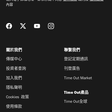
輸入電子郵箱地址，即表示閣下同意
使用條款
細則及
私隱政策
郵
內容
地
址
關於我們
聯繫我們
傳媒中心
登記定期通訊
投資者查詢
刊登廣告
加入我們
Time Out Market
隱私聲明
Time Out產品
Cookies 政策
Time Out全球
使用條款