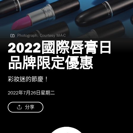
Photograph: Courtesy M·A·C
Photograph: Courtesy M·A·C
2022國際唇膏日
品牌限定優惠
彩妝迷的節慶！
2022年7月26日星期二
分享