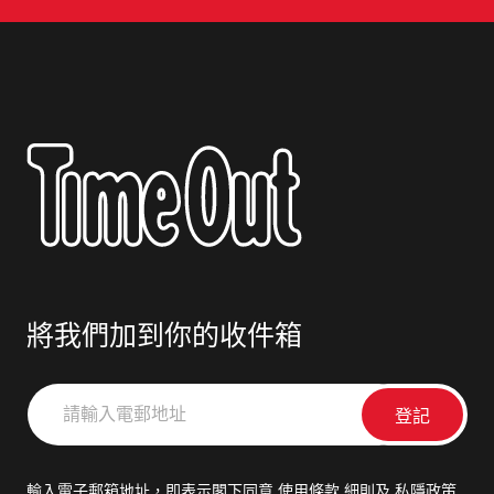
將我們加到你的收件箱
請
輸
入
電