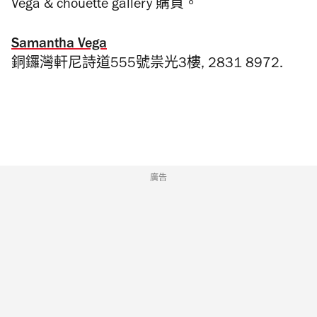
Vega & chouette gallery 購買。
Samantha Vega
銅鑼灣軒尼詩道555號祟光3樓, 2831 8972.
廣告