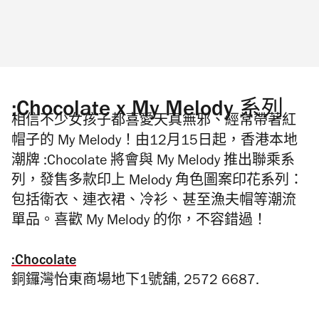
:Chocolate x My Melody 系列
相信不少女孩子都喜愛天真無邪、經常帶著紅
帽子的 My Melody
！由
12
月
15
日起，香港本地
潮牌
:Chocolate
將會與
My Melody
推出聯乘系
列，發售多款印上
Melody
角色圖案印
花系列：
包括衛衣、連衣裙、冷衫、甚至漁夫帽等潮流
單品。喜歡
My Melody
的你，不容錯過！
:Chocolate
銅鑼灣怡東商場地下1號舖, 2572 6687.