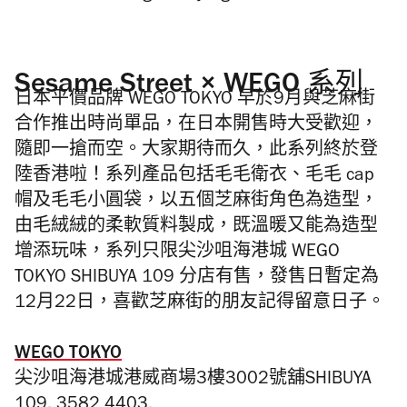
Sesame Street × WEGO 系列
日本平價品牌 WEGO TOKYO 早於9月與芝麻街
合作推出時尚單品，在日本開售時大受歡迎，
隨即一搶而空。大家期待而久，此系列終於登
陸香港啦！系列產品包括毛毛衛衣、毛毛 cap
帽及毛毛小圓袋，以五個芝麻街角色為造型，
由毛絨絨的柔軟質料製成，既溫暖又能為造型
增添玩味，系列只限尖沙咀海港城 WEGO
TOKYO SHIBUYA 109 分店有售，發售日暫定為
12月22日，喜歡芝麻街的朋友記得留意日子。
WEGO TOKYO
尖沙咀海港城港威商場3樓3002號舖SHIBUYA
109, 3582 4403.