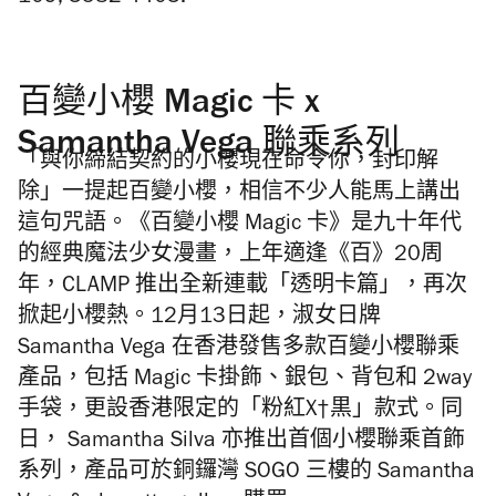
百變小櫻 Magic 卡 x
Samantha Vega 聯乘系列
「與你締結契約的小櫻現在命令你，封印解
除」一提起百變小櫻，相信不少人能馬上講出
這句咒語。《百變小櫻 Magic
卡
》是九十年代
的經典魔法少女漫畫，上年適逢《百》20周
年，CLAMP 推出全新連載「透明卡篇」，再次
掀起小櫻熱。12月13日起，淑女日牌
Samantha Vega 在香港發售多款百變小櫻聯乘
產品，包括 Magic 卡掛飾、銀包、背包和 2way
手袋，更設香港限定的「粉紅X†黒」款式。同
日， Samantha Silva 亦推出首個小櫻聯乘首飾
系列，產品可於銅鑼灣 SOGO 三樓的 Samantha