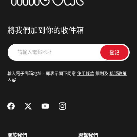
將我們加到你的收件箱
請
輸
入
電
輸入電子郵箱地址，即表示閣下同意
使用條款
細則及
私隱政策
郵
內容
地
址
關於我們
聯繫我們