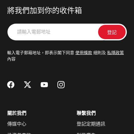
將我們加到你的收件箱
請
輸
入
電
輸入電子郵箱地址，即表示閣下同意
使用條款
細則及
私隱政策
郵
內容
地
址
關於我們
聯繫我們
傳媒中心
登記定期通訊