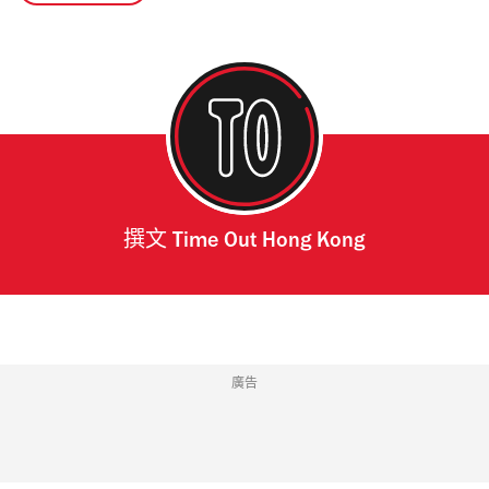
撰文
Time Out Hong Kong
廣告