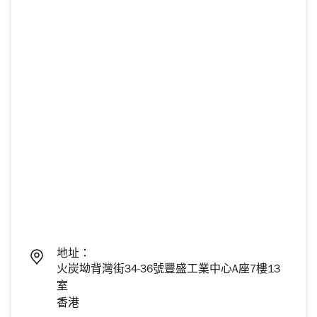
地址：
火炭坳背灣街34-36號豐盛工業中心A座7樓13
室
香港