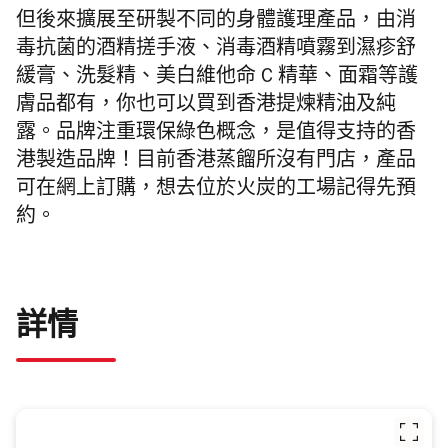
但後來擴展至研製不同的身體護理產品，由消
毒抗菌的酒精搓手液、消毒酒精噴霧到濕疹舒
緩膏、洗髮精、美白維他命 C 精華、面霜等護
膚品都有，你也可以買到香港提煉精油及純
露。品牌注重環保綠色概念，是值得支持的香
港製造品牌！目前香港蒸餾所沒有門店，產品
可在網上訂購，想去位於火炭的工場記得先預
約。
詳情