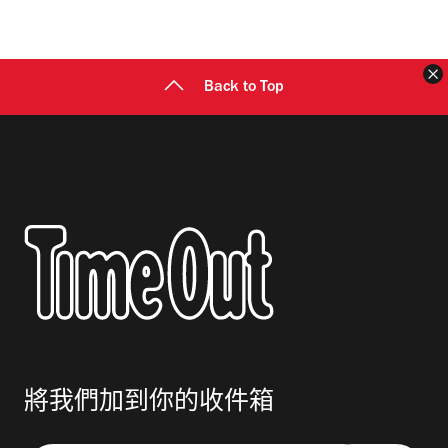
地
址
Back to Top
將我們加到你的收件箱