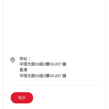
地址：
中環大館03座2樓03-207 舖
香港
中環大館03座2樓03-207 舖
指示