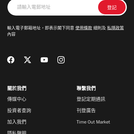
請
輸
入
電
輸入電子郵箱地址，即表示閣下同意
使用條款
細則及
私隱政策
郵
內容
地
址
關於我們
聯繫我們
傳媒中心
登記定期通訊
投資者查詢
刊登廣告
加入我們
Time Out Market
隱私聲明