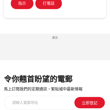
指示
打電話
廣告
令你翹首盼望的電郵
馬上訂閱我們的定期通訊，緊貼城中最新情報
請
輸