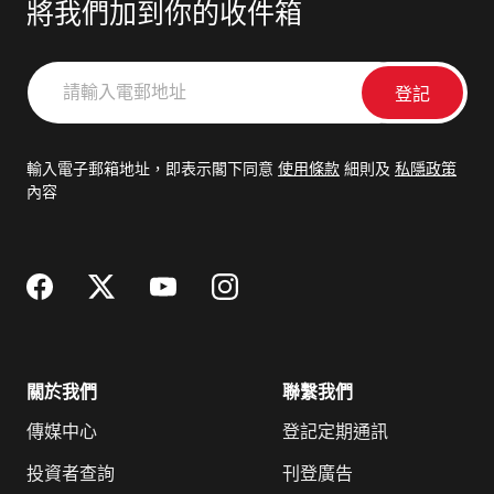
將我們加到你的收件箱
請
輸
入
電
輸入電子郵箱地址，即表示閣下同意
使用條款
細則及
私隱政策
郵
內容
地
址
關於我們
聯繫我們
傳媒中心
登記定期通訊
投資者查詢
刊登廣告