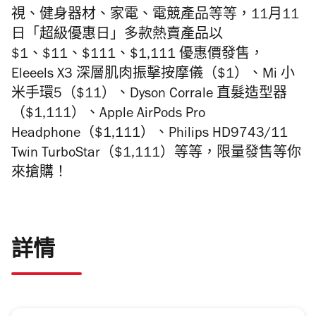
視、健身器材、家電、電競產品等等，11月11
日「超級優惠日」多款熱賣產品以
$1
、
$11、
$111、
$1,111 優惠
價發售，
Eleeels X3 深層肌肉振擊按摩儀（
$1
）、Mi 小
米手環5（$11）、Dyson Corrale 直髮造型器
（$1,111）、Apple AirPods Pro
Headphone（$1,111）、Philips HD9743/11
Twin TurboStar（$1,111）等等，限量發售等你
來搶購！
詳情