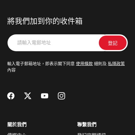
將我們加到你的收件箱
請
輸
入
電
輸入電子郵箱地址，即表示閣下同意
使用條款
細則及
私隱政策
郵
內容
地
址
關於我們
聯繫我們