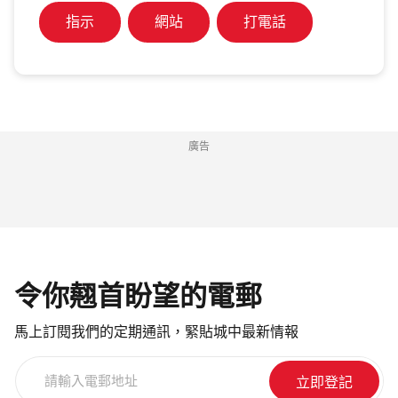
指示
網站
打電話
廣告
令你翹首盼望的電郵
馬上訂閱我們的定期通訊，緊貼城中最新情報
請
輸