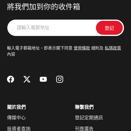
將我們加到你的收件箱
請
輸
入
電
輸入電子郵箱地址，即表示閣下同意
使用條款
細則及
私隱政策
郵
內容
地
址
關於我們
聯繫我們
傳媒中心
登記定期通訊
投資者查詢
刊登廣告