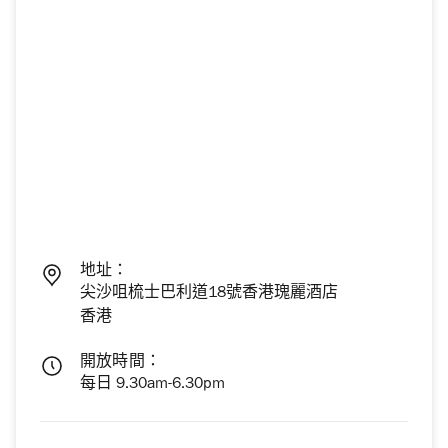
地址：
尖沙咀梳士巴利道18號香港瑰麗酒店
香港
開放時間：
每日 9.30am-6.30pm