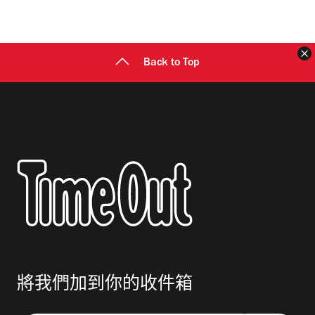
地
址
Back to Top
將我們加到你的收件箱