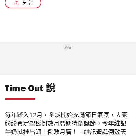
分享
/3
廣告
Time Out 說
每年踏入12月，全城開始充滿節日氣氛，大家
紛紛買定聖誕倒數月曆期待聖誕節，今年維記
牛奶就推出網上倒數月曆！
「維記聖誕倒數天