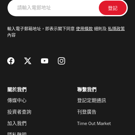
請
輸
入
電
輸入電子郵箱地址，即表示閣下同意
使用條款
細則及
私隱政策
郵
內容
地
址
關於我們
聯繫我們
傳媒中心
登記定期通訊
投資者查詢
刊登廣告
加入我們
Time Out Market