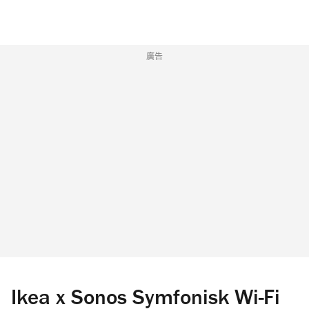
廣告
Ikea x Sonos Symfonisk Wi-Fi