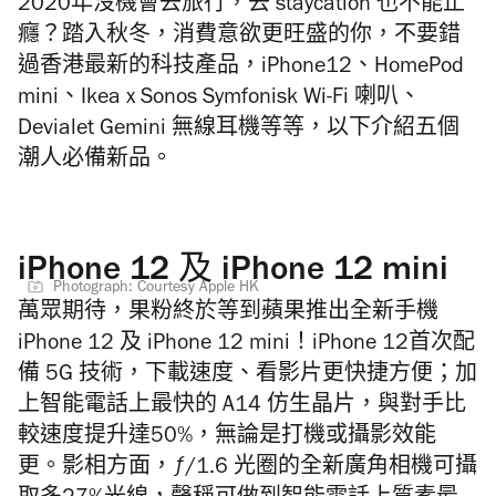
2020年沒機會去旅行，去 staycation 也不能止
癮？踏入秋冬，消費意欲更旺盛的你，不要錯
過香港最新的科技產品，iPhone12、HomePod
mini、Ikea x Sonos Symfonisk Wi-Fi 喇叭、
Devialet Gemini 無線耳機等等，以下介紹五個
潮人必備新品。
iPhone 12 及 iPhone 12 mini
Photograph: Courtesy Apple HK
萬眾期待，果粉終於等到蘋果推出全新手機
iPhone 12 及 iPhone 12 mini！iPhone 12首次配
備 5G 技術，下載速度、看影片更快捷方便；加
上智能電話上最快的 A14 仿生晶片，與對手比
較速度提升達50%，無論是打機或攝影效能
更。影相方面，ƒ/1.6 光圈的全新廣角相機可攝