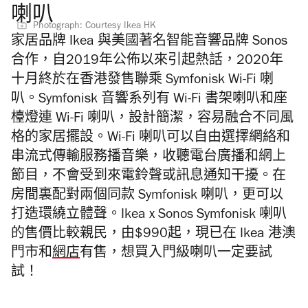
喇叭
Photograph: Courtesy Ikea HK
家居品牌 Ikea 與美國著名智能音響品牌 Sonos
合作，自2019年公佈以來引起熱話，2020年
十月終於在香港發售聯乘 Symfonisk Wi-Fi 喇
叭。Symfonisk 音響系列有 Wi-Fi 書架喇叭和座
檯燈連 Wi-Fi 喇叭，設計簡潔，容易融合不同風
格的家居擺設。
Wi-Fi 喇叭可以自由選擇網絡和
串流式傳輸服務播音樂，收聽電台廣播和網上
節目，不會受到來電鈴聲或訊息通知干擾。在
房間裏
配對兩個同款
Symfonisk 喇叭，更可以
打造環繞立體聲。
Ikea x Sonos
Symfonisk 喇叭
的售價比較親民，由$990起，現已在
Ikea 港澳
門市和
網店
有售，想買入門級喇叭一定要試
試！