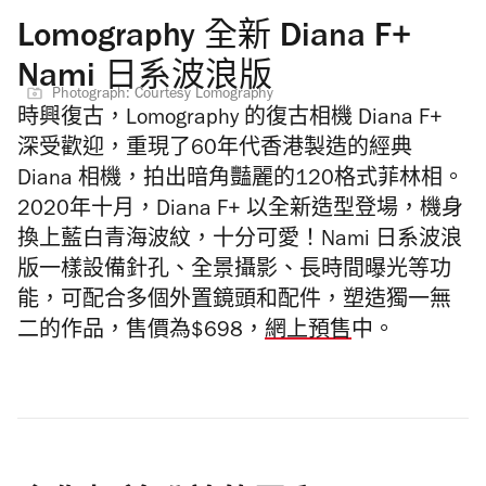
Lomography 全新 Diana F+
Nami 日系波浪版
Photograph: Courtesy Lomography
時興復古，Lomography 的復古相機
Diana F+
深受歡迎，重現了60年代香港製造的經典
Diana 相機，拍出暗角豔麗的120格式菲林相。
2020年十月，Diana F+ 以全新造型登場，機身
換上
藍白青海波紋，十分可愛！
Nami 日系波浪
版一樣設備
針孔、全景攝影、長時間曝光等功
能，可配合多個外置鏡頭和配件，塑造獨一無
二的作品，售價為$698
，
網上預售
中。