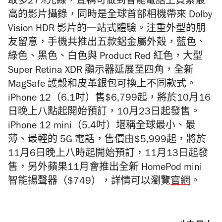
取多27%光線，聲稱可做到智能電話上質素最
高的影片攝錄，同時是全球首部相機帶來 Dolby
Vision HDR 影片的一站式體驗。注重外型的朋
友留意，手機共推出五款鋁金屬外殼，藍色、
綠色、黑色、白色與 Product Red 紅色，大型
Super Retina XDR 顯示器延展至四角，全新
MagSafe 護殼和皮革銀包可換上不同款式。
iPhone 12（6.1吋）售$6,799起，將於10月16
日晚上八點起開始預訂，10月23日起發售。
iPhone 12 mini（5.4吋）堪稱全球最小、最
薄、最輕的 5G 電話，售價由$5,999起，將於
11月6日晚上八時起開始預訂，11月13日起發
售，另外蘋果11月會推出全新 HomePod mini
智能揚聲器（$749），詳情可以瀏覽
官網
。