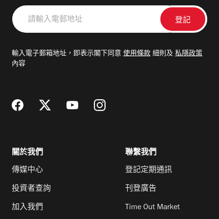
請
輸
入
電
輸入電子郵箱地址，即表示閣下同意
使用條款
細則及
私隱政策
郵
內容
地
址
關於我們
聯繫我們
傳媒中心
登記定期通訊
投資者查詢
刊登廣告
加入我們
Time Out Market