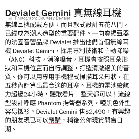
Devialet Gemini 真無線耳機
Photograph: Courtesy Devialet
無線耳機配戴方便，而且款式設計五花八門，
已經成為潮人造型的重要配件。一向賣揚聲器
的法國音響品牌 Devialet 推出他們首個無線耳
機 Devialet Gemini，採用專利技術和主動降噪
（ANC）科技，消除噪音，耳機會按照耳朵形
狀和耳機位置而自行調整，打造清澈絕美的音
質。你可以用專用手機程式掃描耳朵形狀，在
五秒內計算出最合適的耳塞。耳機的電池續航
力超過24小時，聽歌看片一整天都可以！流線
型設計呼應 Phantom 揚聲器系列，啞黑色外型
容易襯衫。
Devialet Gemini 售$2,490，
有興趣
的朋友現已可以
預購
，稍後公佈現貨開售日
期。