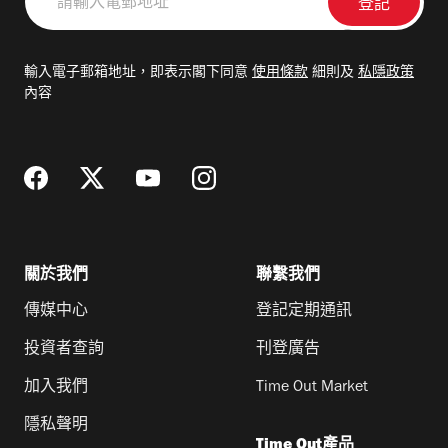
輸
入
電
輸入電子郵箱地址，即表示閣下同意
使用條款
細則及
私隱政策
郵
內容
地
址
關於我們
聯繫我們
傳媒中心
登記定期通訊
投資者查詢
刊登廣告
加入我們
Time Out Market
隱私聲明
Time Out產品