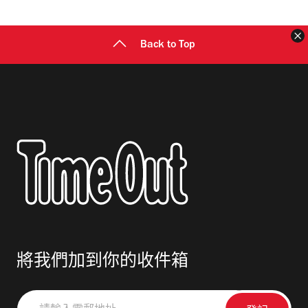
址
Back to Top
將我們加到你的收件箱
請