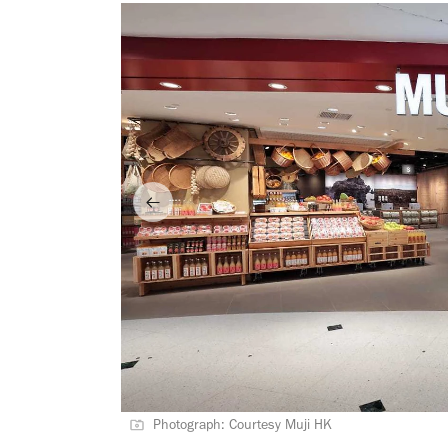
Photograph: Courtesy Muji HK