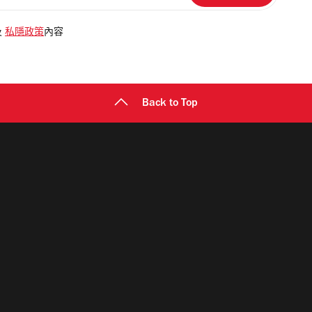
及
私隱政策
內容
Back to Top