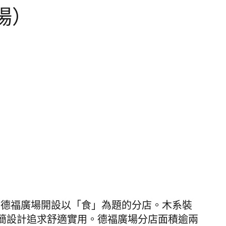
場）
在德福廣場開設以「食」為題的分店。木系裝
簡設計追求舒適實用。德福廣場分店
面積逾兩