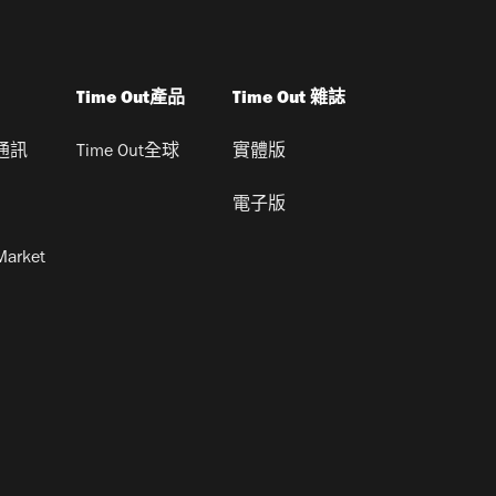
Time Out產品
Time Out 雜誌
通訊
Time Out全球
實體版
電子版
Market