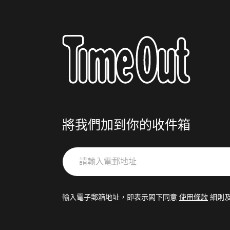
將我們加到你的收件箱
請
輸
入
電
輸入電子郵箱地址，即表示閣下同意
使用條款
細則
郵
地
址