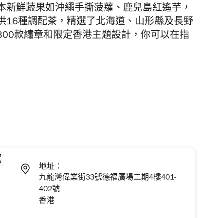
本新鮮蔬果如沖繩手撕菠蘿、鹿兒島紅遙芋，
供16種調配茶，精選了北海道、山形縣及長野
300款繡章和限定香港主題設計，你可以在指
地址：
九龍灣偉業街33號德福廣場二期4樓401-
402號
香港