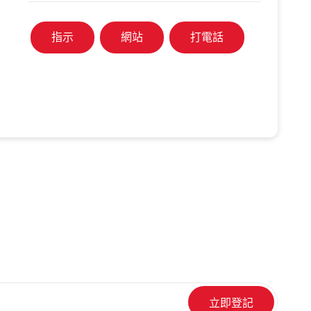
指示
網站
打電話