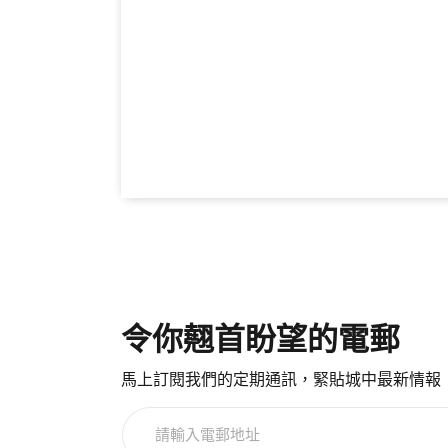
令你翹首盼望的電郵
馬上訂閱我們的定期通訊，緊貼城中最新情報
請
輸