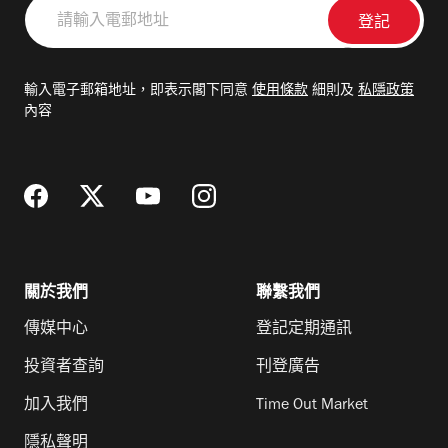
請
輸
入
電
輸入電子郵箱地址，即表示閣下同意
使用條款
細則及
私隱政策
郵
內容
地
址
關於我們
聯繫我們
傳媒中心
登記定期通訊
投資者查詢
刊登廣告
加入我們
Time Out Market
隱私聲明