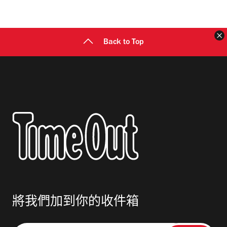
地
址
Back to Top
將我們加到你的收件箱