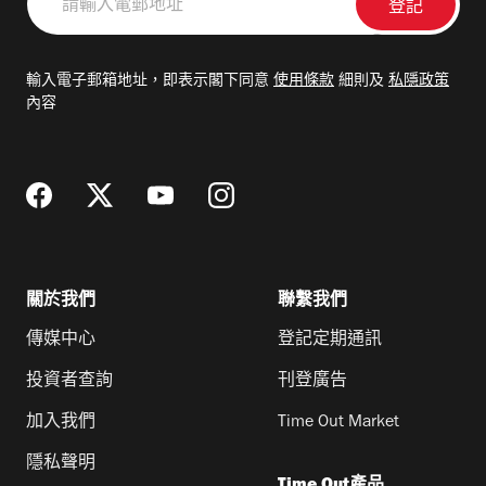
輸
入
電
輸入電子郵箱地址，即表示閣下同意
使用條款
細則及
私隱政策
郵
內容
地
址
關於我們
聯繫我們
傳媒中心
登記定期通訊
投資者查詢
刊登廣告
加入我們
Time Out Market
隱私聲明
Time Out產品