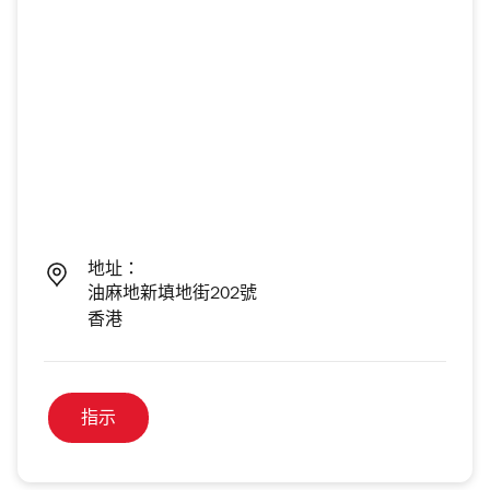
地址：
油麻地新填地街202號
香港
指示