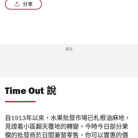
分享
廣告
Time Out 說
自1913年以來，水果批發市場已札根油麻地，
見證着小區翻天覆地的轉變。今時今日
部分果
欄的批發商於日間兼營零售，你可以實惠的價