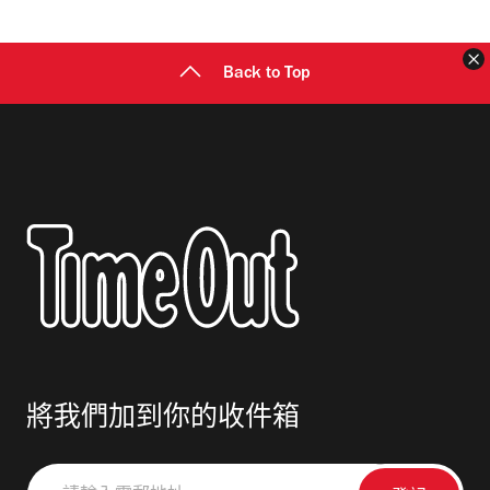
址
Back to Top
將我們加到你的收件箱
請