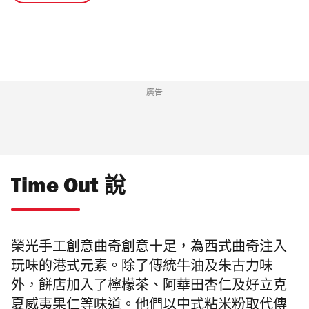
廣告
Time Out 說
榮光手工創意曲奇創意十足，為西式曲奇注入
玩味的港式元素。除了傳統牛油及朱古力味
外，餅店加入了檸檬茶、阿華田杏仁及好立克
夏威夷果仁等味道。他們以中式粘米粉取代傳