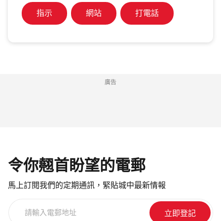
指示
網站
打電話
廣告
令你翹首盼望的電郵
馬上訂閱我們的定期通訊，緊貼城中最新情報
請
輸