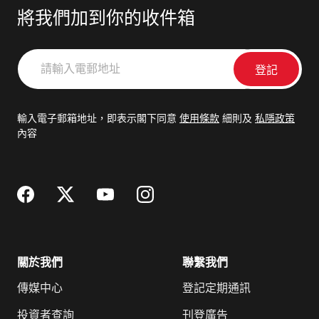
將我們加到你的收件箱
請
輸
入
電
輸入電子郵箱地址，即表示閣下同意
使用條款
細則及
私隱政策
郵
內容
地
址
關於我們
聯繫我們
傳媒中心
登記定期通訊
投資者查詢
刊登廣告