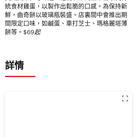
統食材雞蛋，以製作出鬆脆的口感。為保持新
鮮，曲奇餅以玻璃瓶裝盛。店裏間中會推出期
間限定口味，如鹹蛋、車打芝士、瑪格麗塔薄
餅等。
$69起
詳情