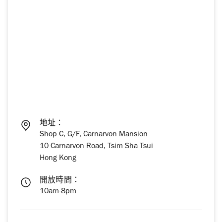
地址：
Shop C, G/F, Carnarvon Mansion
10 Carnarvon Road, Tsim Sha Tsui
Hong Kong
開放時間：
10am-8pm