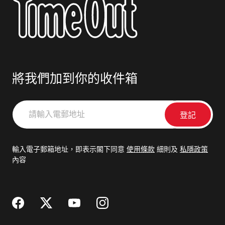
將我們加到你的收件箱
請
輸
入
電
輸入電子郵箱地址，即表示閣下同意
使用條款
細則及
私隱政策
郵
內容
地
址