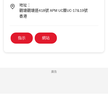
地址：
觀塘觀塘道418號 APM UC層UC-17&19號
香港
指示
網站
廣告