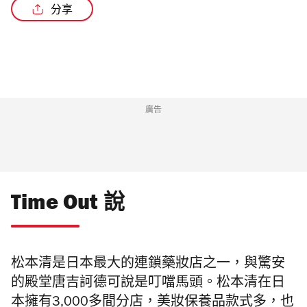
分享
廣告
Time Out 說
松本清是日本最大的連鎖藥妝店之一，與驚安
的殿堂唐吉訶德可說是叮噹馬頭。松本清在日
本擁有3,000多間分店，美妝保養品款式多，也