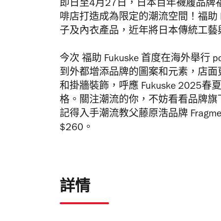
即日至4月27日，日本百年襪履品牌福助
啡店打造成為限定的潮流空間！福助 Fu
子及內衣產品，近年將日本傳統工藝
今次
福助 Fukuske 首度在海外舉行 p
到外都增添品牌的圖案和元素，店面
和掛牆裝飾，呼應 Fukuske 2025春
格。關注潮流的你，不妨看看品牌旗
記得入手潮流教父藤原浩品牌 Fragme
$260。
詳情