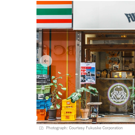
Photograph: Courtesy Fukuske Corporation