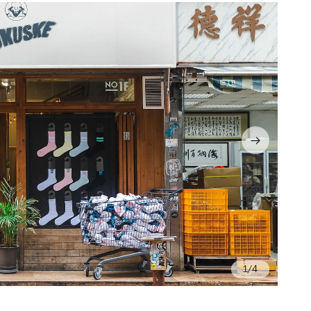
/4
Ph