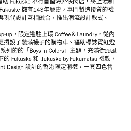
 Fukuske 舉行首個海外快閃店，將上環咖
kuske 擁有143年歷史，專門製造優質的襪
與現代設計互相融合，推出潮流設計款式。
op-up，限定進駐上環 Coffee＆Laundry，從內
更擺設了裝滿襪子的購物車、福助標誌霓虹燈
夏系列的的「Boys in Colors」主題，充滿街頭風
下的
Fukuske 和 .fukuske by Fukumatsu 襪款，
nt Design 設計的香港限定潮襪，一套四色售