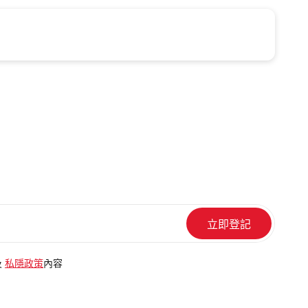
及
私隱政策
內容