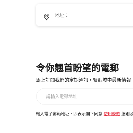
地址：
令你翹首盼望的電郵
馬上訂閱我們的定期通訊，緊貼城中最新情報
請
輸
入
電
輸入電子郵箱地址，即表示閣下同意
使用條款
細則
郵
地