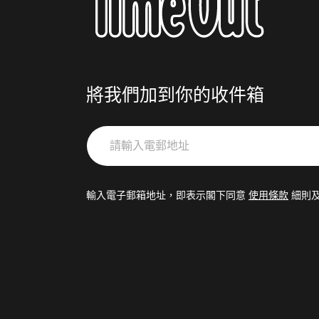
將我們加到你的收件箱
請
輸
入
電
輸入電子郵箱地址，即表示閣下同意
使用條款
細則
郵
地
址