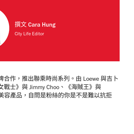
撰文
Cara Hung
City Life Editor
作，推出聯乘時尚系列。由 Loewe 與吉卜
士》與 Jimmy Choo
、《海賊王》與
和美容產品
，自問是粉絲的你是不是難以抗拒