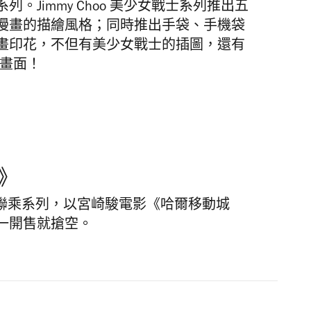
Jimmy Choo 美少女戰士系列推出五
漫畫的描繪風格；同時推出手袋、手機袋
畫印花，不但有美少女戰士的插圖，還有
典畫面！
堡》
聯乘系列，以宮崎駿電影《哈爾移動城
一開售就搶空。