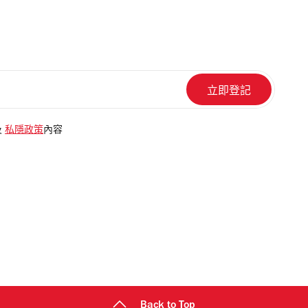
及
私隱政策
內容
Back to Top