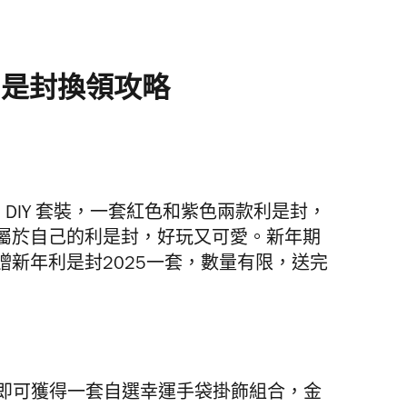
利是封換領攻略
為 DIY 套裝，一套紅色和紫色兩款利是封，
屬於自己的利是封，好玩又可愛。
新年期
新年利是封2025一套，數量有限，送完
88即可獲得一套自選幸運手袋掛飾組合
，
金