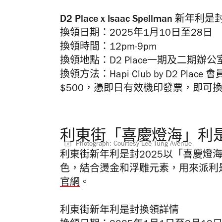
D2 Place x Isaac Spellman 新
換領日期：2025年1月10日至28日
換領時間：12pm-9pm
換領地點：D2 Place一期及二期辦
換領方法：Hapi Club by D2 P
$500，憑即日有效機印發票，即可
利東街「喜慶燈海」利是
Photograph: Courtesy Lee Tung Avenue
利東街新年利是封2025以「喜慶燈
色，結合燙金和浮雕元素，用來派利
官網
。
利東街新年利是封換領詳情