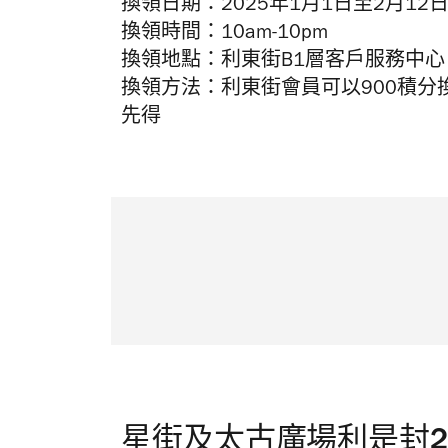
換領日期：2025年1月1日至2月12
換領時間：10am-10pm
換領地點：利東街B1層客戶服務中心
換領方法：利東街會員可以900積
先得
星街及太古廣場利是封20