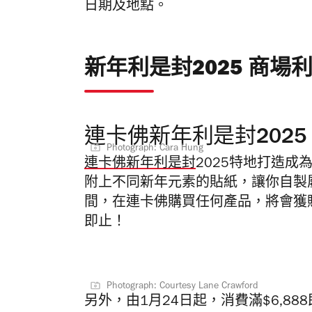
日期及地點。
新年利是封2025 商場
連卡佛新年利是封2025
Photograph: Cara Hung
連卡佛新年利是封
2025特地打造成
附上不同新年元素的貼紙，讓你自製
間，在
連卡佛購買任何產品，將會獲贈
即止！
Photograph: Courtesy Lane Crawford
另外，
由1月24日起，消費滿$6,8