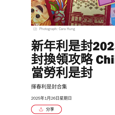
Photograph: Cara Hung
新年利是封20
封換領攻略 Chi
當勞利是封
揮春利是封合集
2025年1月26日星期日
分享