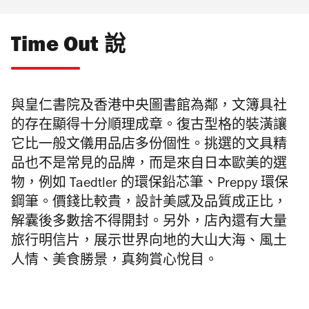
Time Out 說
與皇仁書院及香港中央圖書館為鄰，文簿具社
的存在顯得十分順理成章。復古型格的裝潢讓
它比一般文儀用品店多份個性。挑選的文具精
品也不是常見的品牌，而是來自日本歐美的選
物，例如 Taedtler 的環保鉛芯筆、Preppy 環保
鋼筆。價錢比較貴，設計美感及品質成正比，
解囊後多數捨不得開封。另外，店內還有大量
旅行明信片，展示世界向地的大山大海、風土
人情、美食勝景，真夠賞心悅目。