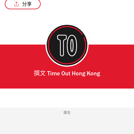
分享
撰文
Time Out Hong Kong
廣告