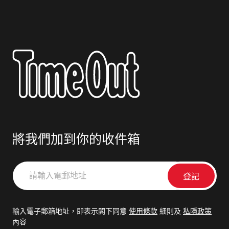
將我們加到你的收件箱
請
輸
入
電
輸入電子郵箱地址，即表示閣下同意
使用條款
細則及
私隱政策
郵
內容
地