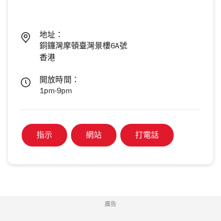
地址：
銅鑼灣摩頓臺灣景樓6A號
香港
開放時間：
1pm-9pm
指示
網站
打電話
廣告