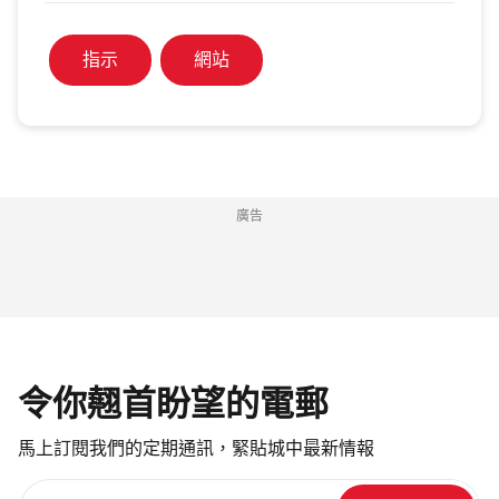
指示
網站
廣告
令你翹首盼望的電郵
馬上訂閱我們的定期通訊，緊貼城中最新情報
請