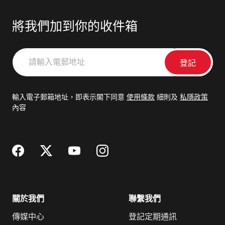
將我們加到你的收件箱
請
輸
入
電
輸入電子郵箱地址，即表示閣下同意
使用條款
細則及
私隱政策
郵
內容
地
址
關於我們
聯繫我們
傳媒中心
登記定期通訊