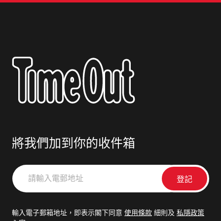
將我們加到你的收件箱
請
輸
入
電
輸入電子郵箱地址，即表示閣下同意
使用條款
細則及
私隱政策
郵