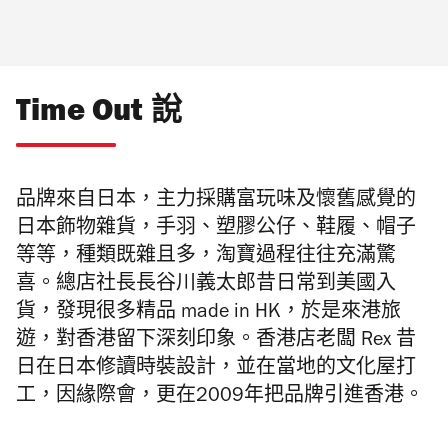
Time Out 說
品牌來自日本，主力採購富玩味及懷舊感覺的
日本飾物雜貨，手羽、塑膠公仔、鞋履、帽子
等等，種類既雜且多，淘寶過程往往充滿驚
喜。
總店社長長谷川義太郎昔日常到美國入
貨，發現很多精品 made in HK，於是來港旅
遊，對香港留下深刻印象。香港店老闆 Rex 昔
日在日本修讀時裝設計
，並
在當地的文化屋打
工，因緣際會
，更在
2009年把品牌引進香港。