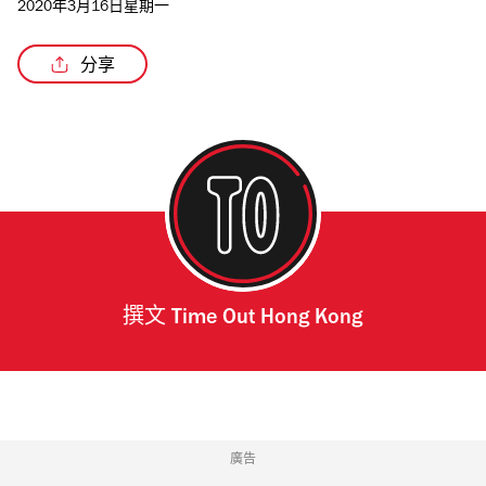
2020年3月16日星期一
分享
撰文
Time Out Hong Kong
廣告