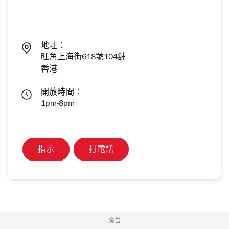
地址：
旺角上海街618號104舖
香港
開放時間：
1pm-8pm
指示
打電話
廣告