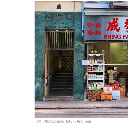
Photograph: Tatum Ancheta