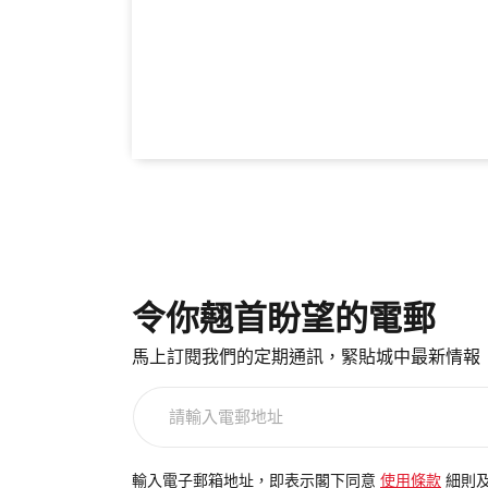
令你翹首盼望的電郵
馬上訂閱我們的定期通訊，緊貼城中最新情報
請
輸
入
電
輸入電子郵箱地址，即表示閣下同意
使用條款
細則