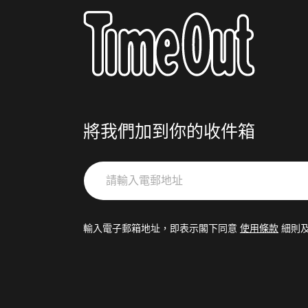
將我們加到你的收件箱
請
輸
入
電
輸入電子郵箱地址，即表示閣下同意
使用條款
細則
郵
地
址