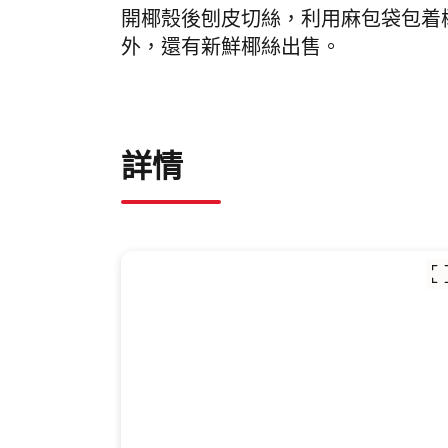
開椰殼後刨皮切絲，利用麻包袋包着
外，還有新鮮椰絲出售。
詳情