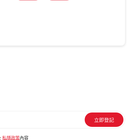
及
私隱政策
內容