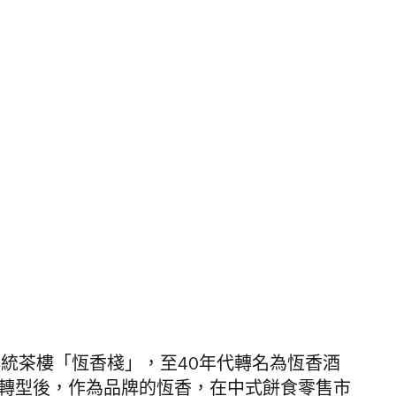
傳統茶樓「恆香棧」，至40年代轉名為恆香酒
代轉型後，作為品牌的恆香，在中式餅食零售市