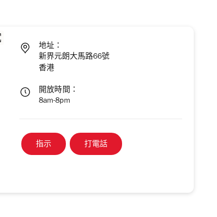
地址：
新界元朗大馬路66號
香港
開放時間：
8am-8pm
指示
打電話