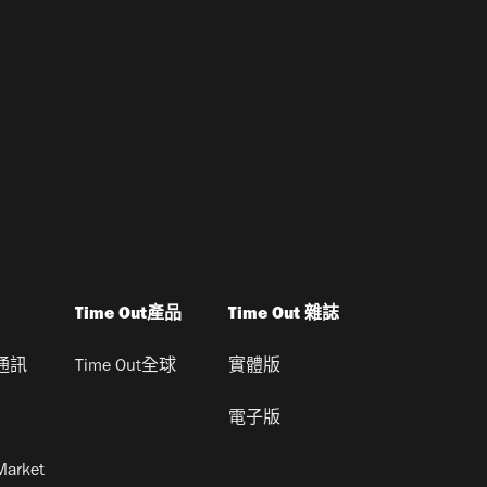
Time Out產品
Time Out 雜誌
通訊
Time Out全球
實體版
電子版
Market