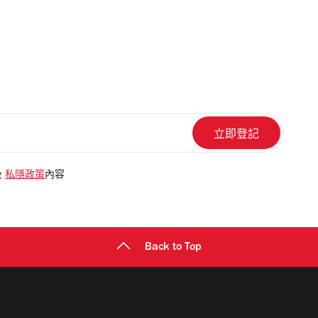
及
私隱政策
內容
Back to Top