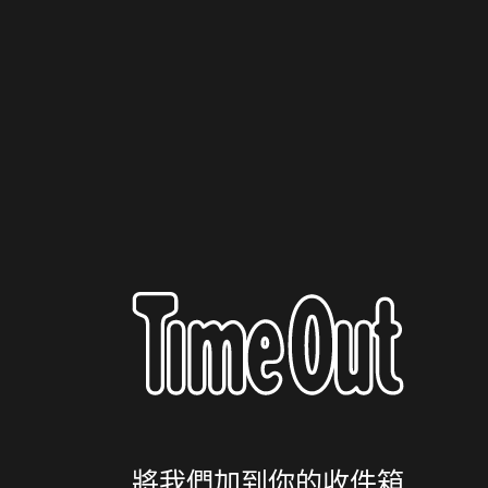
將我們加到你的收件箱