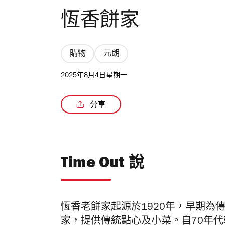
恆香餅家
購物
元朗
2025年8月4日星期一
分享
Time Out 說
恆香老餅家起源於1920年，早期為
家，提供傳統點心及小菜。自70年