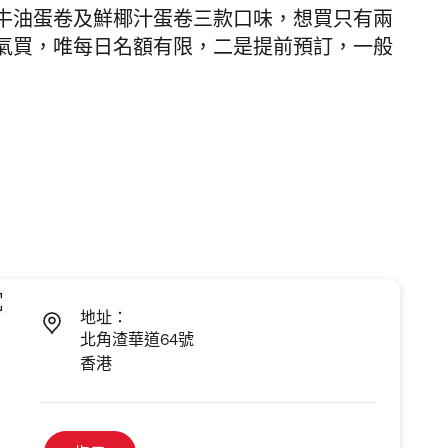
牛油蛋卷及鮮椰汁蛋卷三款口味，想買只有兩
氣買，唯每日名額有限，二是提前預訂，一般
地址：
北角渣華道64號
香港