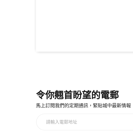
令你翹首盼望的電郵
馬上訂閱我們的定期通訊，緊貼城中最新情報
請
輸
入