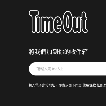
將我們加到你的收件箱
請
輸
入
電
輸入電子郵箱地址，即表示閣下同意
使用條款
細則
郵
地
址