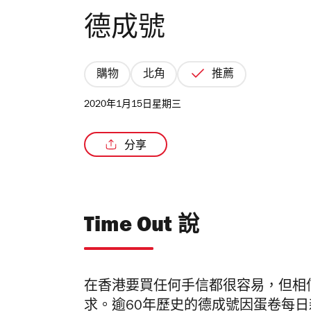
德成號
購物
北角
推薦
2020年1月15日星期三
分享
Time Out 說
在香港要買任何手信都很容易，但相
求。逾60年歷史的德成號因蛋卷每