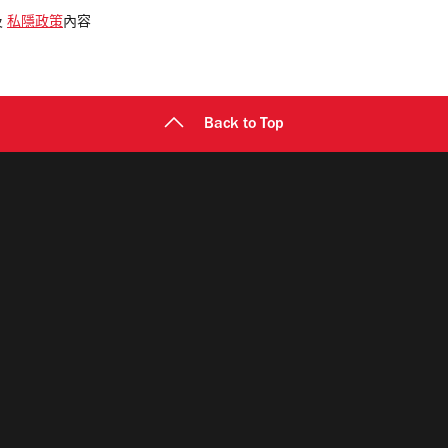
及
私隱政策
內容
Back to Top