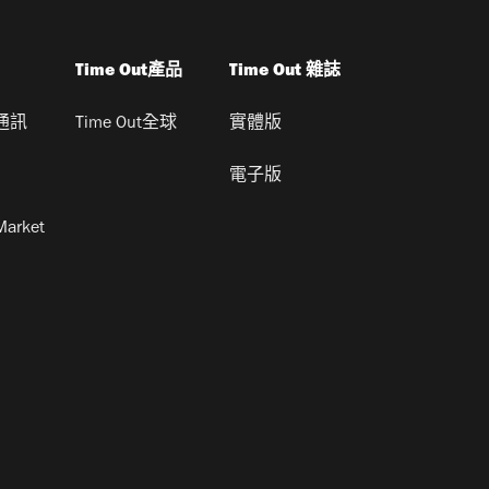
Time Out產品
Time Out 雜誌
通訊
Time Out全球
實體版
電子版
Market