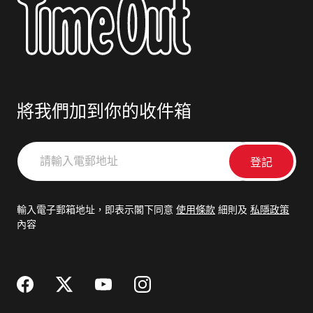
將我們加到你的收件箱
請
輸
入
電
輸入電子郵箱地址，即表示閣下同意
使用條款
細則及
私隱政策
郵
內容
地
址