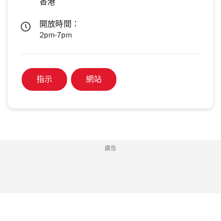
香港
開放時間：
2pm-7pm
指示
網站
廣告