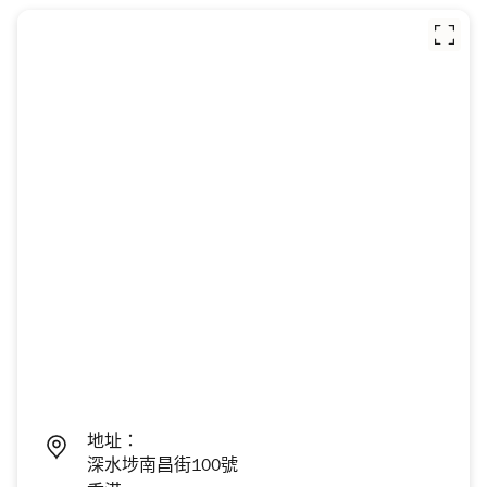
地址：
深水埗南昌街100號