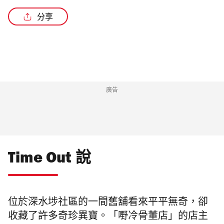
分享
廣告
Time Out 說
位於深水埗社區的一間舊舖看來平平無奇，卻
收藏了許多奇珍異寶。「嘢冷骨董店」的店主