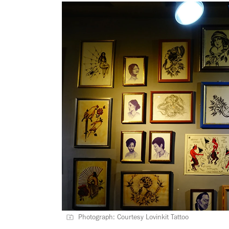
Photograph: Courtesy Lovinkit Tattoo