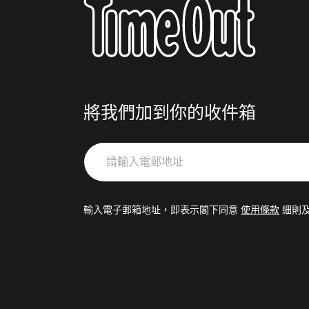
將我們加到你的收件箱
請
輸
入
電
輸入電子郵箱地址，即表示閣下同意
使用條款
細則
郵
地
址