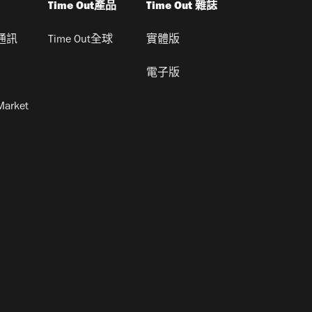
Time Out產品
Time Out 雜誌
通訊
Time Out全球
實體版
電子版
Market