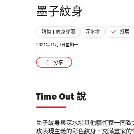
墨子紋身
購物 | 紋身穿環
深水埗
推薦
2021年11月1日星期一
分享
Time Out 說
墨子紋身與深水埗其他藝術家一同致力將
攻表現主義的彩色紋身，充滿畫家的性格