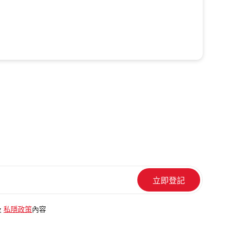
及
私隱政策
內容