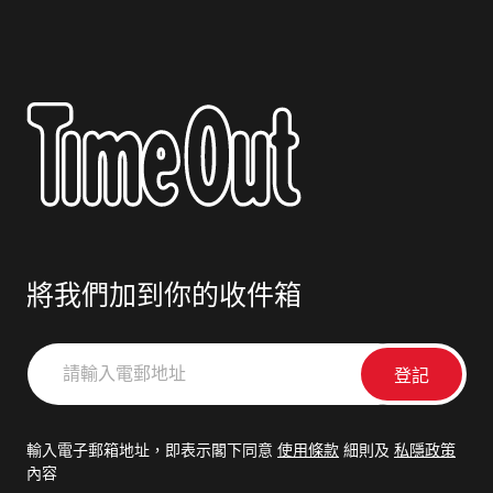
將我們加到你的收件箱
請
輸
入
電
輸入電子郵箱地址，即表示閣下同意
使用條款
細則及
私隱政策
郵
內容
地