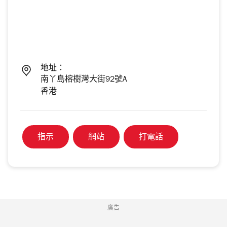
地址：
南丫島榕樹灣大街92號A
香港
指示
網站
打電話
廣告