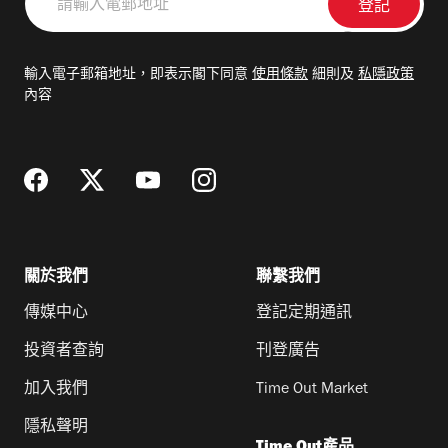
輸
入
電
輸入電子郵箱地址，即表示閣下同意
使用條款
細則及
私隱政策
郵
內容
地
址
關於我們
聯繫我們
傳媒中心
登記定期通訊
投資者查詢
刊登廣告
加入我們
Time Out Market
隱私聲明
Time Out產品