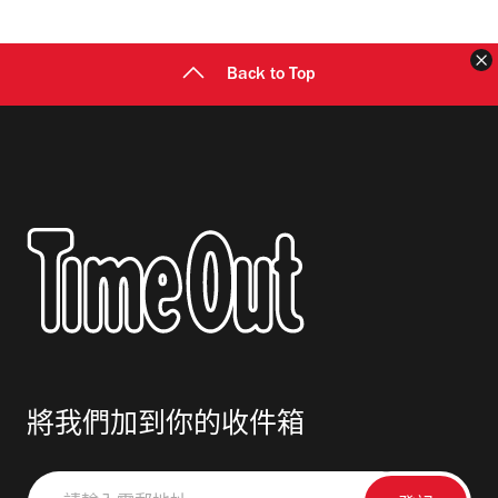
址
Back to Top
將我們加到你的收件箱
請