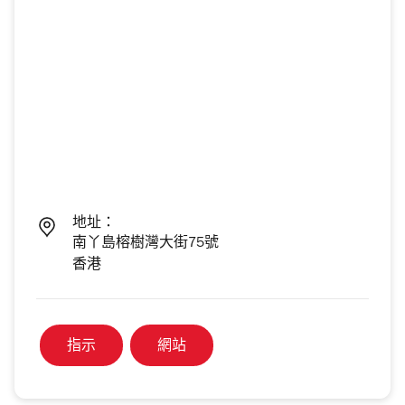
地址：
南丫島榕樹灣大街75號
香港
指示
網站