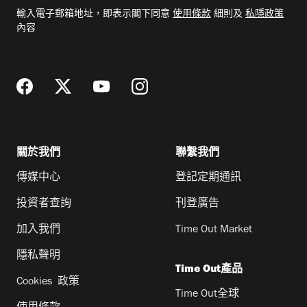
電
輸入電子郵箱地址，即表示閣下同意
使用條款
細則及
私隱政策
郵
內容
地
址
關於我們
聯繫我們
傳媒中心
登記定期通訊
投資者查詢
刊登廣告
加入我們
Time Out Market
隱私聲明
Time Out產品
Cookies 政策
Time Out全球