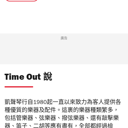
廣告
Time Out 說
凱聲琴行自1980起一直以來致力為客人提供各
種優質的樂器及配件。這裹的樂器種類繁多，
包括管樂器、弦樂器、撥弦樂器、還有敲擊樂
器、笛子、二胡等應有盡有，全部都
經過檢