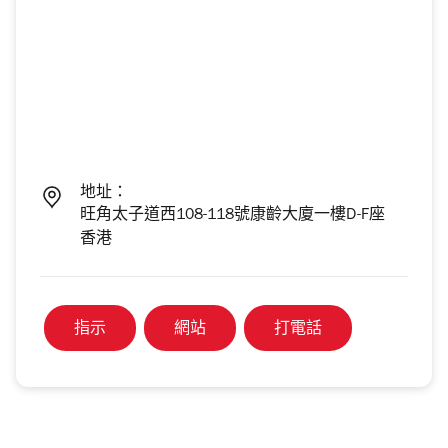
地址：
旺角太子道西108-118號康齡大廈一樓D-F座
香港
指示
網站
打電話