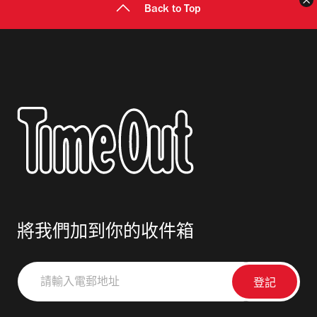
Back to Top
將我們加到你的收件箱
請
輸
入