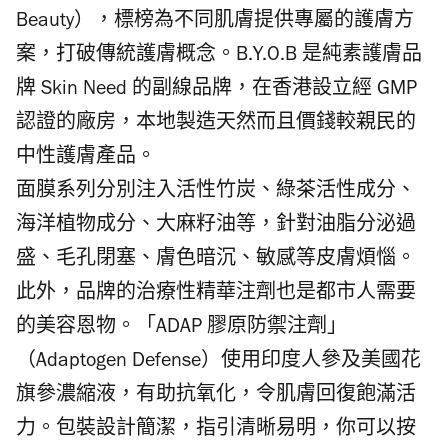
Beauty），標榜為不同肌膚提供專屬的護膚方
案，打破傳統護膚概念。B.Y.O.B 是純素護膚品
牌 Skin Need 的副線品牌，在香港設立經 GMP
認證的廠房，本地製造天然而且價錢較親民的
中性護膚產品。
面膜系列分別注入活性竹炭、綠茶活性成分、
海洋植物成分、大麻籽油等，針對油脂分泌過
盛、毛孔閉塞、膚色暗沉、敏感等皮膚煩惱。
此外，品牌的治療性精華注劑也是都市人需要
的美容恩物。「ADAP 膠原防禦注劑」
（Adaptogen Defense）使用印度人參及美國花
旗參濃縮液，有助抗氧化，令肌膚回復飽滿活
力。包裝設計簡潔，指引清晰易明，你可以按