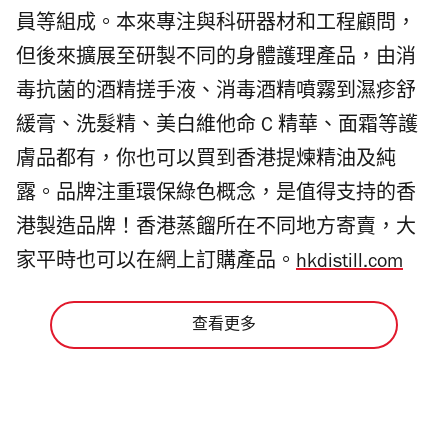
員等組成。本來專注與科研器材和工程顧問，
但後來擴展至研製不同的身體護理產品，由消
毒抗菌的酒精搓手液、消毒酒精噴霧到濕疹舒
緩膏、洗髮精、美白維他命 C 精華、面霜等護
膚品都有，你也可以買到香港提煉精油及純
露。品牌注重環保綠色概念，是值得支持的香
港製造品牌！香港蒸餾所在不同地方寄賣，大
家平時也可以在網上訂購產品。
hkdistill.com
查看更多