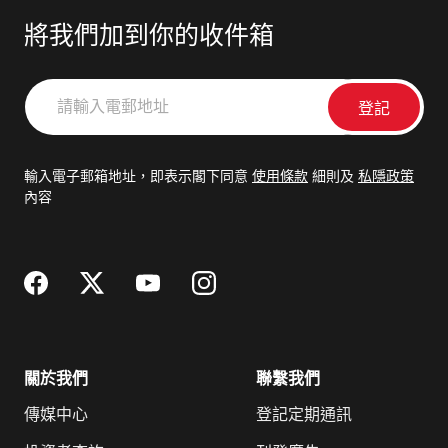
將我們加到你的收件箱
請
輸
入
電
輸入電子郵箱地址，即表示閣下同意
使用條款
細則及
私隱政策
郵
內容
地
址
關於我們
聯繫我們
傳媒中心
登記定期通訊