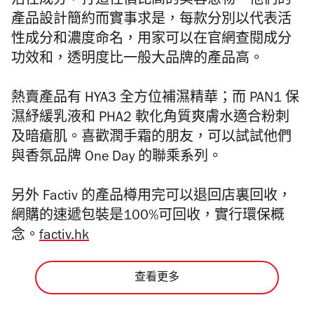
活性成分，打造性價比高的美容恩物。他們的
產品設計簡約而實事求是，每款分別以代表活
性成分和濃度命名，用家可以在官網查閱成分
功效和，透明度比一般大品牌的產品高。
熱賣產品有 HYA3 全方位補濕精華；而 PAN1 保
濕紓緩乳液和
PHA2 軟化角質爽膚水適合
粉刺
及暗瘡肌。喜歡潤手霜的朋友，可以試試他們
與香氛品牌 One Day 的聯乘系列。
另外 Factiv 的產品樽用完可以退回店裏回收，
網購的速遞包裝是100%可回收，實行環保概
念。
factiv.hk
查看更多