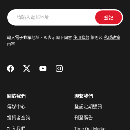
請
輸
入
電
輸入電子郵箱地址，即表示閣下同意
使用條款
細則及
私隱政策
郵
內容
地
址
關於我們
聯繫我們
傳媒中心
登記定期通訊
投資者查詢
刊登廣告
加入我們
Time Out Market