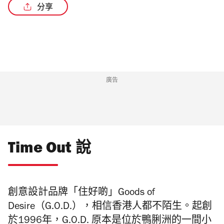
分享
廣告
Time Out 說
創意設計品牌「住好啲」Goods of
Desire（G.O.D.），相信香港人都不陌生。起創
於1996年，G.O.D. 原本是位於鴨脷洲的一間小