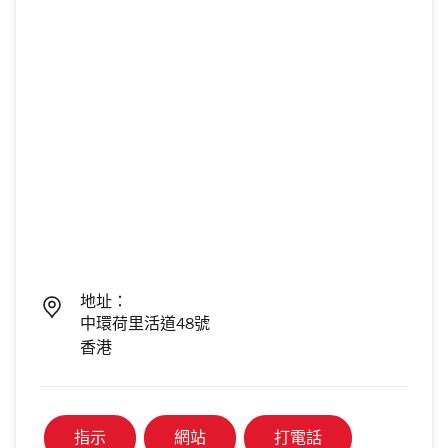
地址：
中環荷里活道48號
香港
指示
網站
打電話