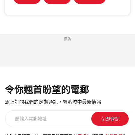
廣告
令你翹首盼望的電郵
馬上訂閱我們的定期通訊，緊貼城中最新情報
請
輸
入