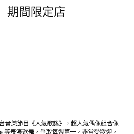
」期間限定店
S 電視台音樂節目《人氣歌謠》，超人氣偶像組合像
M、Twice 等表演歌舞，爭取每週第一，非常受歡迎。