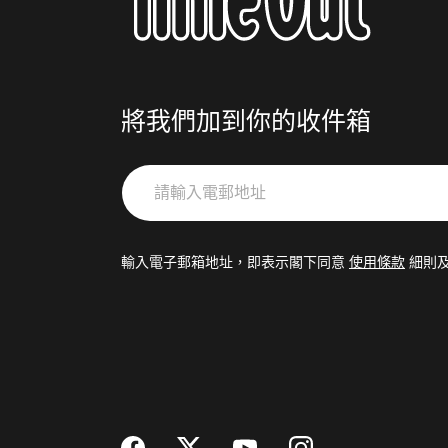
將我們加到你的收件箱
請
輸
入
電
輸入電子郵箱地址，即表示閣下同意
使用條款
細則
郵
地
址