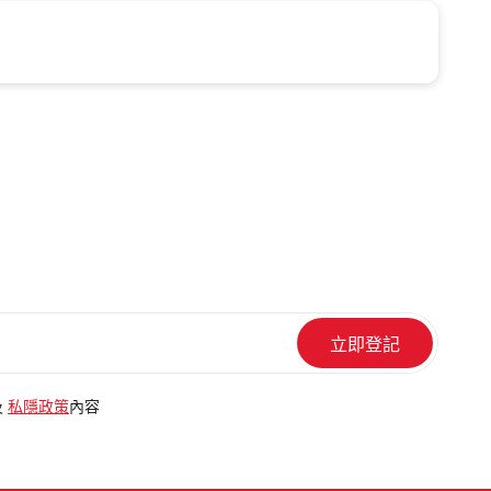
及
私隱政策
內容