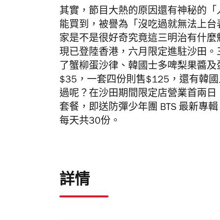
其實，節目大熱的原因還有神秘的「人氣
能買到，被譽為「沒吃過就無法上台
家是不是很好奇究竟這三明治有什麼
現已登陸香港，六月限定進駐沙田。
了蟹柳蛋沙律、韓國士多啤梨果醬及
$35，一套四份則售$125，還有韓
過呢？在沙田期間限定店營業首兩日
套餐，即送防彈少年團 BTS 最新專輯《Map
每天共30份。
詳情