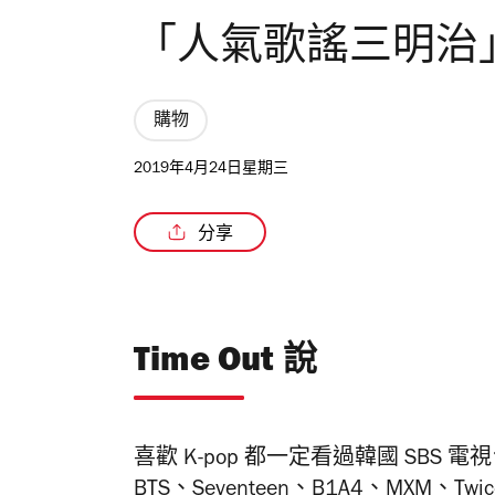
「人氣歌謠三明治
購物
2019年4月24日星期三
分享
Time Out 說
喜歡 K-pop 都一定看過韓國 SB
BTS、Seventeen、B1A4、MX