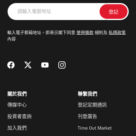
請
輸
入
電
輸入電子郵箱地址，即表示閣下同意
使用條款
細則及
私隱政策
郵
內容
地
址
關於我們
聯繫我們
傳媒中心
登記定期通訊
投資者查詢
刊登廣告
加入我們
Time Out Market