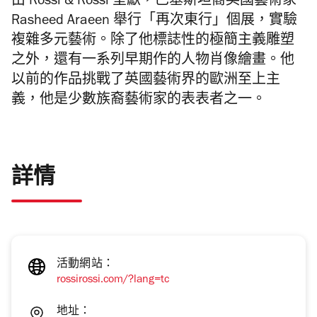
由 Rossi & Rossi 呈獻，巴基斯坦裔英國藝術家
Rasheed Araeen 舉行「再次東行」個展，實驗
複雜多元藝術。除了他標誌性的極簡主義雕塑
之外，還有一系列早期作的人物肖像繪畫。他
以前的作品挑戰了英國藝術界的歐洲至上主
義，他是少數族裔藝術家的表表者之一。
詳情
活動網站：
rossirossi.com/?lang=tc
地址：