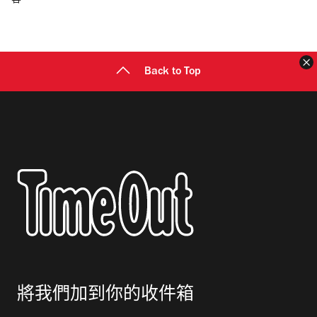
容
郵
地
址
Back to Top
將我們加到你的收件箱