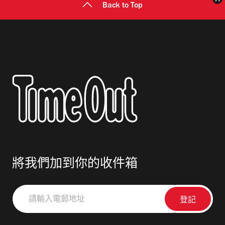
Back to Top
將我們加到你的收件箱
請
輸
入