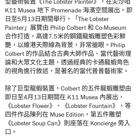
型藝術裝置《The Lobster Painter》，在尖沙咀
K11 Musea 地下 Promenade 海濱空間展出。即
日至5月13日期間舉行，「The Lobster
Painter」展覽由 Philip Colbert 和 Co-Museum
合作打造，高達7.5米的鋼鐵龍蝦雕塑色彩鮮
艷，以維港天際線為背景，非常搶眼。Philip
Colbert 的作品結合古典大師作品、當代藝術理
論和大眾文化主題，透過經典的卡通龍蝦角色
的視角進行敘述，是著名的當代普普藝術家。
除了巨型龍蝦裝置，Colbert 的五件龍蝦雕塑由
即日至4月13日期間在 K11 Musea 內展出，
《Lobster Flower》、《Lobster Fountain》、等
四件作品陳列在 Muse Edition，第五件雕塑
《Lobster Soup Can》則座落在 Koncierge 旁入
口。