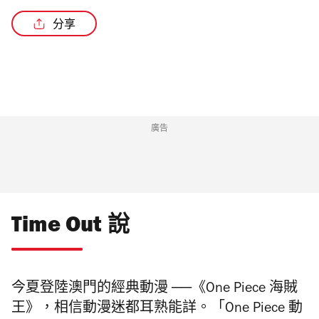
分享
廣告
Time Out 說
今夏登陸澳門的經典動漫 ──《One Piece 海賊
王》，相信動漫迷都耳熟能詳。「One Piece 動